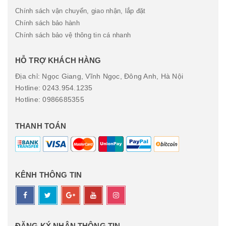
Chính sách vận chuyển, giao nhận, lắp đặt
Chính sách bảo hành
Chính sách bảo vệ thông tin cá nhanh
HỖ TRỢ KHÁCH HÀNG
Địa chỉ: Ngọc Giang, Vĩnh Ngọc, Đông Anh, Hà Nội
Hotline: 0243.954.1235
Hotline: 0986685355
THANH TOÁN
KÊNH THÔNG TIN
ĐĂNG KÝ NHẬN THÔNG TIN