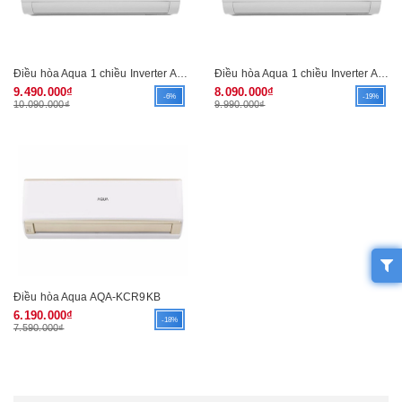
Điều hòa Aqua 1 chiều Inverter AQA-KCRV12WGSB (R410)
Điều hòa Aqua 1 chiều Inverter AQA-KCRV9WGSB (R410)
9.490.000₫
8.090.000₫
-6%
-19%
10.090.000₫
9.990.000₫
Điều hòa Aqua AQA-KCR9KB
6.190.000₫
-18%
7.590.000₫