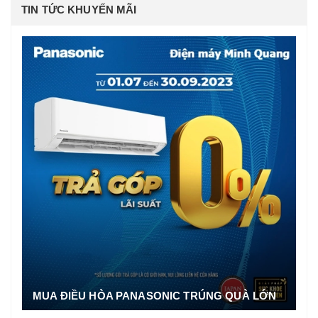
TIN TỨC KHUYẾN MÃI
MUA ĐIỀU HÒA PANASONIC TRÚNG QUÀ LỚN