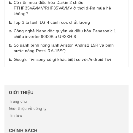
Có nên mua điều hòa Daikin 2 chiều
FTHF35VAVMV/RHF35VAVMV ở thời điểm mùa hè
không?
Top 3 tủ lạnh LG 4 cánh cực chất lượng
Công nghệ Nano độc quyền và điều hòa Panasonic 1
chiều inverter 9000Btu U9XKH-8
So sánh bình nóng lạnh Ariston Andris2 15R và bình
nước nóng Rossi RA-15SQ
Google Tivi sony có gì khác biệt so với Android Tivi
GIỚI THIỆU
Trang chủ
Giới thiệu về công ty
Tin tức
CHÍNH SÁCH