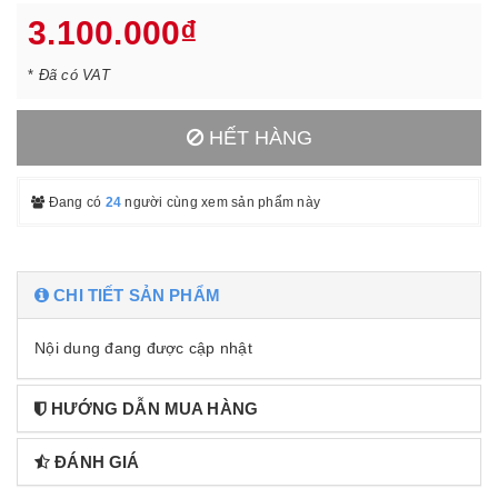
3.100.000₫
*
Đã có VAT
HẾT HÀNG
Đang có
24
người cùng xem sản phẩm này
CHI TIẾT SẢN PHẨM
Nội dung đang được cập nhật
HƯỚNG DẪN MUA HÀNG
ĐÁNH GIÁ