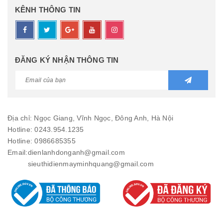
KÊNH THÔNG TIN
ĐĂNG KÝ NHẬN THÔNG TIN
Địa chỉ: Ngọc Giang, Vĩnh Ngọc, Đông Anh, Hà Nội
Hotline: 0243.954.1235
Hotline: 0986685355
Email:
dienlanhdonganh@gmail.com
sieuthidienmayminhquang@gmail.com