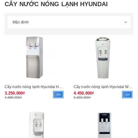
CÂY NƯỚC NÓNG LẠNH HYUNDAI
Cây nước nóng lạnh Hyundai HW-217
Cây nước nóng lạnh Hyundai W2-170
3.250.000₫
4.450.000₫
-35%
-21%
4.990.000₫
5.650.000₫