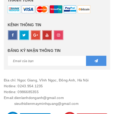
THANH TOÁN
KÊNH THÔNG TIN
ĐĂNG KÝ NHẬN THÔNG TIN
Địa chỉ: Ngọc Giang, Vĩnh Ngọc, Đông Anh, Hà Nội
Hotline: 0243.954.1235
Hotline: 0986685355
Email:
dienlanhdonganh@gmail.com
sieuthidienmayminhquang@gmail.com