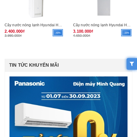
Cây nước nóng lạnh Hyundai HW-160
Cây nước nóng lạnh Hyundai HW-107
2.400.000₫
3.100.000₫
-40%
-33%
3.990.000₫
4.650.000₫
TIN TỨC KHUYẾN MÃI