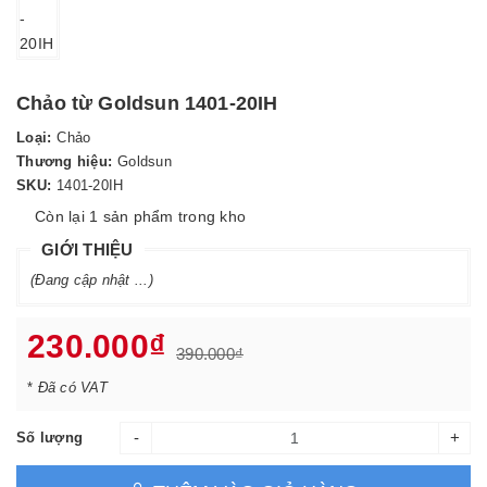
Chảo từ Goldsun 1401-20IH
Loại:
Chảo
Thương hiệu:
Goldsun
SKU:
1401-20IH
Còn lại 1 sản phẩm trong kho
GIỚI THIỆU
(Đang cập nhật ...)
230.000₫
390.000₫
*
Đã có VAT
-
+
Số lượng