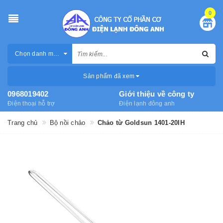
0
Chọn danh mục
Sản phẩm đã xem
0968019402
Giới thiệu về công ty
Điện thoại hỗ trợ
Điện lạnh đông anh
Trang chủ
Bộ nồi chảo
Chảo từ Goldsun 1401-20IH