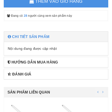
THÊM VÀO GIỎ HÀNG
Đang có
28
người cùng xem sản phẩm này
CHI TIẾT SẢN PHẨM
Nội dung đang được cập nhật
HƯỚNG DẪN MUA HÀNG
ĐÁNH GIÁ
SẢN PHẨM LIÊN QUAN