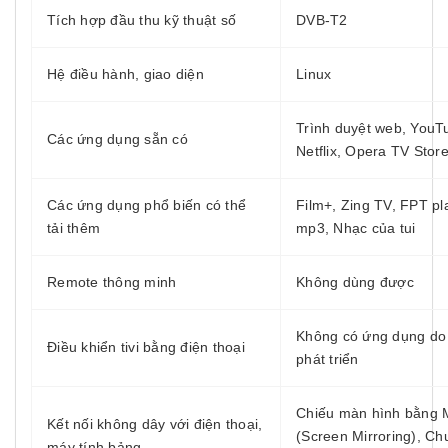
Tích hợp đầu thu kỹ thuật số
DVB-T2
Hệ điều hành, giao diện
Linux
Trình duyệt web, YouT
Các ứng dụng sẵn có
Netflix, Opera TV Stor
Các ứng dụng phổ biến có thể
Film+, Zing TV, FPT pl
tải thêm
mp3, Nhạc của tui
Remote thông minh
Không dùng được
Không có ứng dụng do
Điều khiển tivi bằng điện thoại
phát triển
Chiếu màn hình bằng M
Kết nối không dây với điện thoại,
(Screen Mirroring), Ch
máy tính bảng