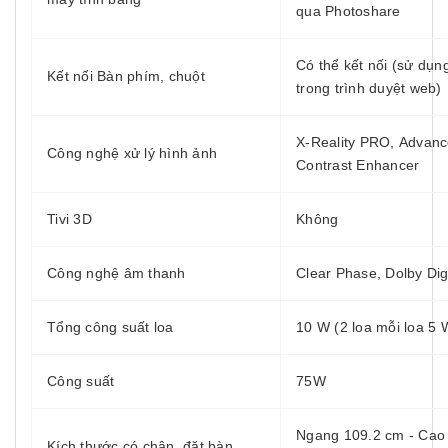
qua Photoshare
Có thể kết nối (sử dụng
Kết nối Bàn phím, chuột
trong trình duyệt web)
X-Reality PRO, Advan
Công nghệ xử lý hình ảnh
Contrast Enhancer
Tivi 3D
Không
Công nghệ âm thanh
Clear Phase, Dolby Digi
Tổng công suất loa
10 W (2 loa mỗi loa 5 
Công suất
75W
Ngang 109.2 cm - Cao 
Kích thước có chân, đặt bàn