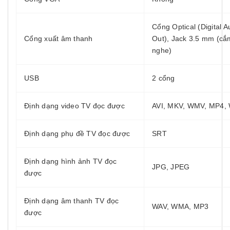
Cổng Optical (Digital A
Cổng xuất âm thanh
Out), Jack 3.5 mm (cắm
nghe)
USB
2 cổng
Định dạng video TV đọc được
AVI, MKV, WMV, MP4,
Định dạng phụ đề TV đọc được
SRT
Định dạng hình ảnh TV đọc
JPG, JPEG
được
Định dạng âm thanh TV đọc
WAV, WMA, MP3
được