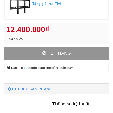
Tặng giá treo Tivi
12.400.000₫
*
Đã có VAT
HẾT HÀNG
Đang có
99
người cùng xem sản phẩm này
CHI TIẾT SẢN PHẨM
Thông số kỹ thuật