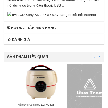
nội dung có trong điện thoại, USB...
HƯỚNG DẪN MUA HÀNG
ĐÁNH GIÁ
SẢN PHẨM LIÊN QUAN
Nồi cơm Kangaroo 1,2l KG823