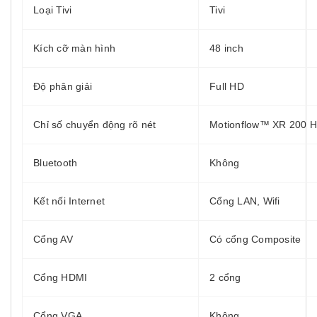
Loại Tivi
Tivi
Kích cỡ màn hình
48 inch
Độ phân giải
Full HD
Chỉ số chuyển động rõ nét
Motionflow™ XR 200 H
Bluetooth
Không
Kết nối Internet
Cổng LAN, Wifi
Cổng AV
Có cổng Composite
Cổng HDMI
2 cổng
Cổng VGA
Không