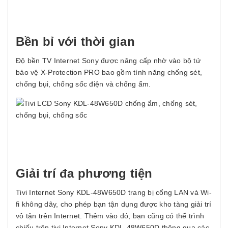
Bền bỉ với thời gian
Độ bền TV Internet Sony được nâng cấp nhờ vào bộ tứ
bảo vệ X-Protection PRO bao gồm tính năng chống sét,
chống bụi, chống sốc điện và chống ẩm.
Giải trí đa phương tiện
Tivi Internet Sony KDL-48W650D trang bị cổng LAN và Wi-
fi không dây, cho phép bạn tận dụng được kho tàng giải trí
vô tận trên Internet. Thêm vào đó, bạn cũng có thể trình
chiếu trên tivi Internet Sony KDL-48W650D thông qua các