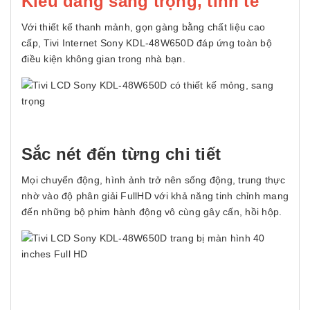
Kiểu dáng sang trọng, tinh tế
Với thiết kế thanh mảnh, gọn gàng bằng chất liệu cao
cấp, Tivi Internet Sony KDL-48W650D đáp ứng toàn bộ
điều kiện không gian trong nhà bạn.
Sắc nét đến từng chi tiết
Mọi chuyển động, hình ảnh trở nên sống động, trung thực
nhờ vào độ phân giải FullHD với khả năng tinh chỉnh mang
đến những bộ phim hành động vô cùng gây cấn, hồi hộp.