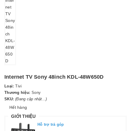
Internet TV Sony 48inch KDL-48W650D
Loại:
Tivi
Thương hiệu:
Sony
SKU:
(Đang cập nhật...)
Hết hàng
GIỚI THIỆU
Hỗ trợ trả góp