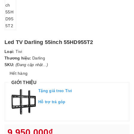
Led TV Darling 55inch 55HD955T2
Loại:
Tivi
Thương hiệu:
Darling
SKU:
(Đang cập nhật...)
Hết hàng
GIỚI THIỆU
Tặng giá treo Tivi
Hỗ trợ trả góp
9.950.000₫