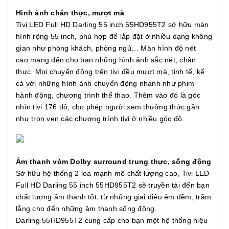
Hình ảnh chân thực, mượt mà
Tivi LED Full HD Darling 55 inch 55HD955T2 sở hữu màn
hình rộng 55 inch, phù hợp để lắp đặt ở nhiều dạng không
gian như phòng khách, phòng ngủ… Màn hình độ nét
cao mang đến cho bạn những hình ảnh sắc nét, chân
thực. Mọi chuyển động trên tivi đều mượt mà, tinh tế, kể
cả với những hình ảnh chuyển động nhanh như phim
hành động, chương trình thể thao. Thêm vào đó là góc
nhìn tivi 176 độ, cho phép người xem thưởng thức gần
như trọn vẹn các chương trình tivi ở nhiều góc độ.
Âm thanh vòm Dolby surround trung thực, sống động​
Sở hữu hệ thống 2 loa mạnh mẽ chất lượng cao, Tivi LED
Full HD Darling 55 inch 55HD955T2 sẽ truyền tải đến bạn
chất lượng âm thanh tốt, từ những giai điệu êm đềm, trầm
lắng cho đến những âm thanh sống động.
Darling 55HD955T2 cung cấp cho bạn một hệ thống hiệu