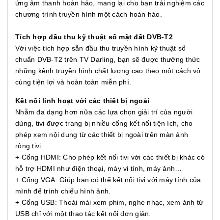
ứng âm thanh hoàn hảo, mang lại cho bạn trải nghiệm các
chương trình truyền hình một cách hoàn hảo.
Tích hợp đầu thu kỹ thuật số mặt đất DVB-T2
Với việc tích hợp sẵn đầu thu truyền hình kỹ thuật số
chuẩn DVB-T2 trên TV Darling, bạn sẽ được thưởng thức
những kênh truyền hình chất lượng cao theo một cách vô
cùng tiện lợi và hoàn toàn miễn phí.
Kết nối linh hoạt với các thiết bị ngoài
Nhằm đa dạng hơn nữa các lựa chọn giải trí của người
dùng, tivi được trang bị nhiều cổng kết nối tiện ích, cho
phép xem nội dung từ các thiết bị ngoài trên màn ảnh
rộng tivi.
+ Cổng HDMI: Cho phép kết nối tivi với các thiết bị khác có
hỗ trợ HDMI như điện thoại, máy vi tính, máy ảnh…
+ Cổng VGA: Giúp bạn có thể kết nối tivi với máy tính của
mình để trình chiếu hình ảnh.
+ Cổng USB: Thoải mái xem phim, nghe nhạc, xem ảnh từ
USB chỉ với một thao tác kết nối đơn giản.