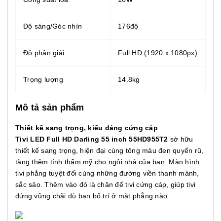
Độ sáng/Góc nhìn
176độ
Độ phân giải
Full HD (1920 x 1080px)
Trọng lượng
14.8kg
Mô tả sản phẩm
Thiết kế sang trọng, kiểu dáng cứng cáp
Tivi LED Full HD Darling 55 inch 55HD955T2
sở hữu
thiết kế sang trọng, hiện đại cùng tông màu đen quyến rũ,
tăng thêm tính thẩm mỹ cho ngôi nhà của bạn. Màn hình
tivi phẳng tuyệt đối cùng những đường viền thanh mảnh,
sắc sảo. Thêm vào đó là chân đế tivi cứng cáp, giúp tivi
đứng vững chãi dù bạn bố trí ở mặt phẳng nào.