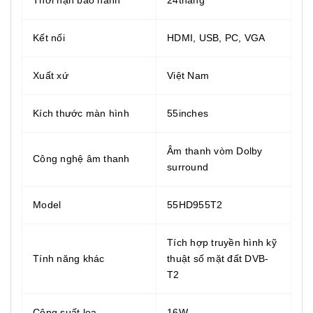
Kết nối
HDMI, USB, PC, VGA
Xuất xứ
Việt Nam
Kích thước màn hình
55inches
Âm thanh vòm Dolby
Công nghệ âm thanh
surround
Model
55HD955T2
Tích hợp truyền hình kỹ
Tính năng khác
thuật số mặt đất DVB-
T2
Công suất loa
16W