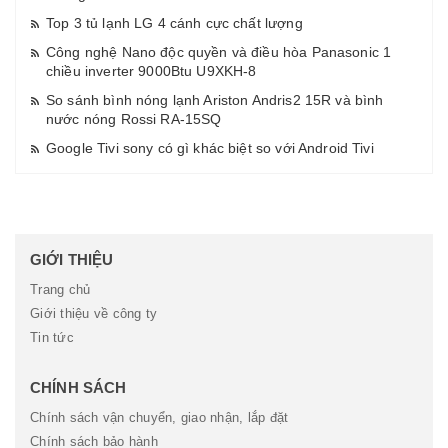
Top 3 tủ lạnh LG 4 cánh cực chất lượng
Công nghệ Nano độc quyền và điều hòa Panasonic 1
chiều inverter 9000Btu U9XKH-8
So sánh bình nóng lạnh Ariston Andris2 15R và bình
nước nóng Rossi RA-15SQ
Google Tivi sony có gì khác biệt so với Android Tivi
GIỚI THIỆU
Trang chủ
Giới thiệu về công ty
Tin tức
CHÍNH SÁCH
Chính sách vận chuyển, giao nhận, lắp đặt
Chính sách bảo hành