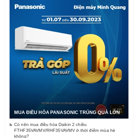
MUA ĐIỀU HÒA PANASONIC TRÚNG QUÀ LỚN
Có nên mua điều hòa Daikin 2 chiều
FTHF35VAVMV/RHF35VAVMV ở thời điểm mùa hè
không?