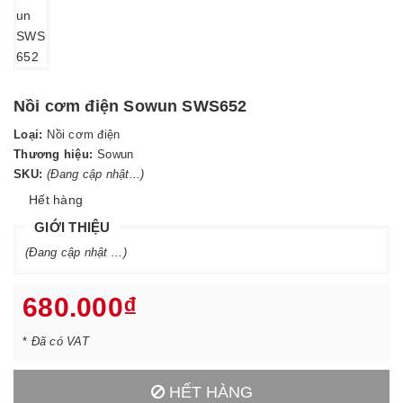
Nồi cơm điện Sowun SWS652
Loại:
Nồi cơm điện
Thương hiệu:
Sowun
SKU:
(Đang cập nhật...)
Hết hàng
GIỚI THIỆU
(Đang cập nhật ...)
680.000₫
*
Đã có VAT
HẾT HÀNG