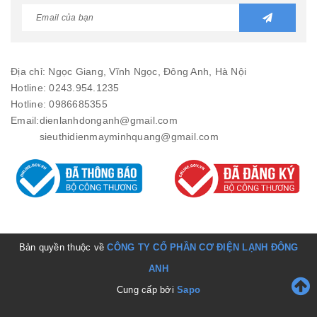
Địa chỉ: Ngọc Giang, Vĩnh Ngọc, Đông Anh, Hà Nội
Hotline: 0243.954.1235
Hotline: 0986685355
Email:
dienlanhdonganh@gmail.com
sieuthidienmayminhquang@gmail.com
Bản quyền thuộc về
CÔNG TY CỔ PHẦN CƠ ĐIỆN LẠNH ĐÔNG
ANH
Cung cấp bởi
Sapo