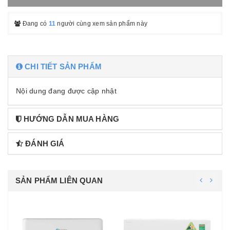
Đang có
11
người cùng xem sản phẩm này
CHI TIẾT SẢN PHẨM
Nội dung đang được cập nhật
HƯỚNG DẪN MUA HÀNG
ĐÁNH GIÁ
SẢN PHẨM LIÊN QUAN