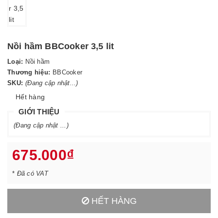
Nồi hầm BBCooker 3,5 lit
Loại:
Nồi hầm
Thương hiệu:
BBCooker
SKU:
(Đang cập nhật...)
Hết hàng
GIỚI THIỆU
(Đang cập nhật ...)
675.000₫
*
Đã có VAT
HẾT HÀNG