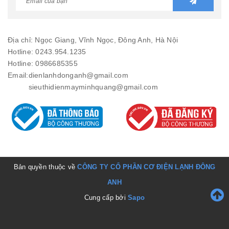
Địa chỉ: Ngọc Giang, Vĩnh Ngọc, Đông Anh, Hà Nội
Hotline: 0243.954.1235
Hotline: 0986685355
Email:
dienlanhdonganh@gmail.com
sieuthidienmayminhquang@gmail.com
Bản quyền thuộc về
CÔNG TY CỔ PHẦN CƠ ĐIỆN LẠNH ĐÔNG
ANH
Cung cấp bởi
Sapo