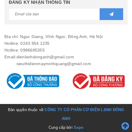
ĐĂNG KÝ NHẬN THÔNG TIN
Địa chỉ: Ngọc Giang, Vĩnh Ngọc, Đông Anh, Hà Nội
Hotline: 0243.954.1235
Hotline: 0986685355
Email:
dienlanhdonganh@gmail.com
sieuthidienmayminhquang@gmail.com
Bản quyền thuộc về
CÔNG TY CỔ PHẦN CƠ ĐIỆN LẠNH ĐÔNG
ANH
Cung cấp bởi
Sapo