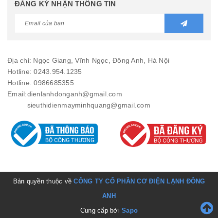
ĐĂNG KÝ NHẬN THÔNG TIN
Địa chỉ: Ngọc Giang, Vĩnh Ngọc, Đông Anh, Hà Nội
Hotline: 0243.954.1235
Hotline: 0986685355
Email:
dienlanhdonganh@gmail.com
sieuthidienmayminhquang@gmail.com
Bản quyền thuộc về
CÔNG TY CỔ PHẦN CƠ ĐIỆN LẠNH ĐÔNG
ANH
Cung cấp bởi
Sapo