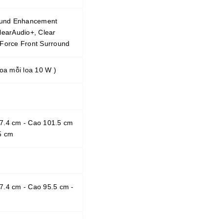
Sound Enhancement
learAudio+, Clear
Force Front Surround
loa mỗi loa 10 W )
7.4 cm - Cao 101.5 cm
5 cm
.4 cm - Cao 95.5 cm -