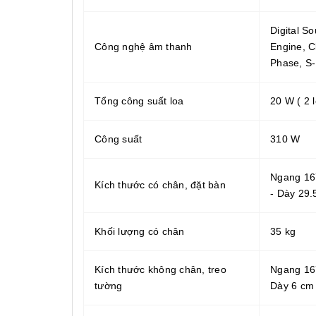
Digital 
Công nghệ âm thanh
Engine, C
Phase, S-
Tổng công suất loa
20 W ( 2 
Công suất
310 W
Ngang 16
Kích thước có chân, đặt bàn
- Dày 29.
Khối lượng có chân
35 kg
Kích thước không chân, treo
Ngang 167
tường
Dày 6 cm