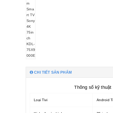
CHI TIẾT SẢN PHẨM
Thông số kỹ thuật
Loại Tivi
Android Ti