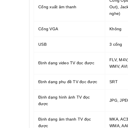
Cổng Opti
Cổng xuất âm thanh
Out), Jac
nghe)
Cổng VGA
Không
USB
3 cổng
FLV, M4V
Định dạng video TV đọc được
WMV, AVI
Định dạng phụ đề TV đọc được
SRT
Định dạng hình ảnh TV đọc
JPG, JPE
được
Định dạng âm thanh TV đọc
MKA, AC3
được
WMA, AAC