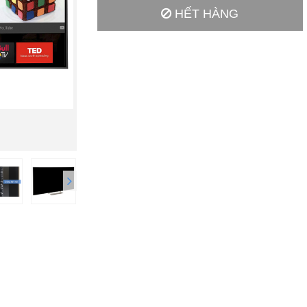
HẾT HÀNG