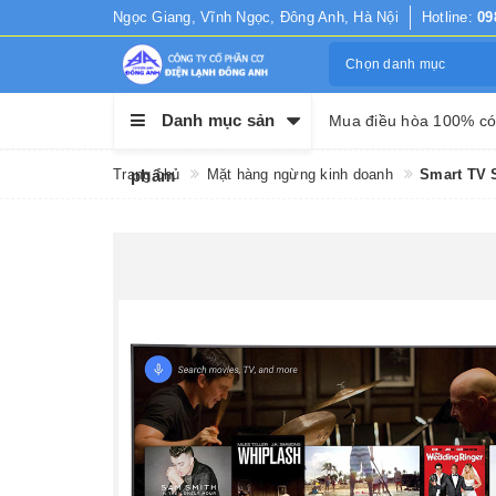
Ngọc Giang, Vĩnh Ngọc, Đông Anh, Hà Nội
Hotline:
09
Chọn danh mục
Danh mục sản
Mua điều hòa 100% có
Trang chủ
phẩm
Mặt hàng ngừng kinh doanh
Smart TV 