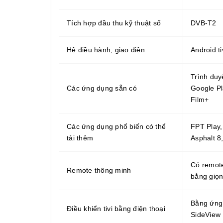
Tích hợp đầu thu kỹ thuật số
DVB-T2
Hệ điều hành, giao diện
Android ti
Trình duy
Các ứng dụng sẵn có
Google Pla
Film+
Các ứng dụng phổ biến có thể
FPT Play,
tải thêm
Asphalt 8
Có remote
Remote thông minh
bằng giọn
Bằng ứng
Điều khiển tivi bằng điện thoại
SideView