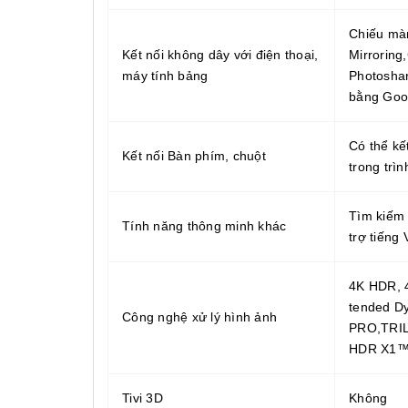
Chiếu mà
Kết nối không dây với điện thoại,
Mirroring
máy tính bảng
Photosha
bằng Goo
Có thể kế
Kết nối Bàn phím, chuột
trong trì
Tìm kiếm 
Tính năng thông minh khác
trợ tiếng 
4K HDR, 4
tended D
Công nghệ xử lý hình ảnh
PRO,TRIL
HDR X1
Tivi 3D
Không