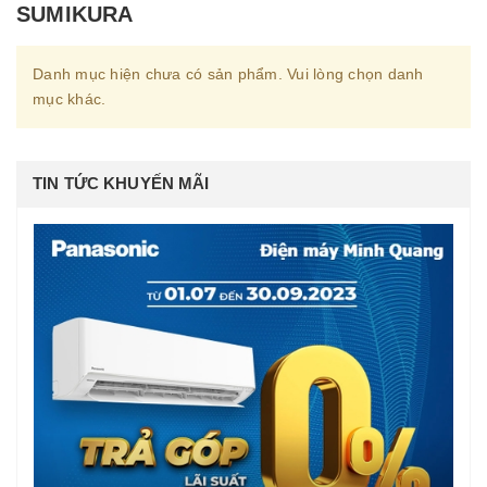
SUMIKURA
Danh mục hiện chưa có sản phẩm. Vui lòng chọn danh
mục khác.
TIN TỨC KHUYẾN MÃI