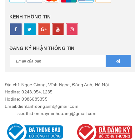
KÊNH THÔNG TIN
ĐĂNG KÝ NHẬN THÔNG TIN
Địa chỉ: Ngọc Giang, Vĩnh Ngọc, Đông Anh, Hà Nội
Hotline: 0243.954.1235
Hotline: 0986685355
Email:
dienlanhdonganh@gmail.com
sieuthidienmayminhquang@gmail.com