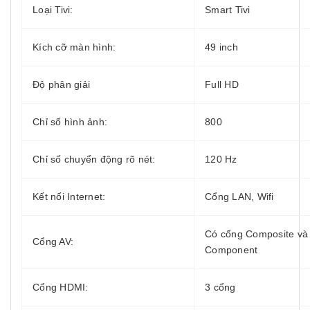
Loại Tivi:
Smart Tivi
Kích cỡ màn hình:
49 inch
Độ phân giải
Full HD
Chỉ số hình ảnh:
800
Chỉ số chuyển động rõ nét:
120 Hz
Kết nối Internet:
Cổng LAN, Wifi
Có cổng Composite và
Cổng AV:
Component
Cổng HDMI:
3 cổng