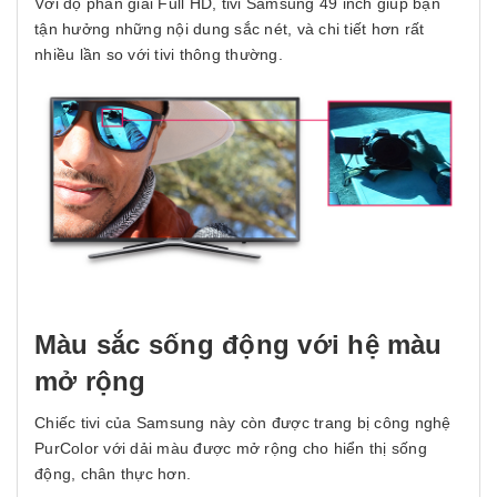
Với độ phân giải Full HD, tivi Samsung 49 inch giúp bạn
tận hưởng những nội dung sắc nét, và chi tiết hơn rất
nhiều lần so với tivi thông thường.
Màu sắc sống động với hệ màu
mở rộng
Chiếc tivi của Samsung này còn được trang bị công nghệ
PurColor với dải màu được mở rộng cho hiển thị sống
động, chân thực hơn.