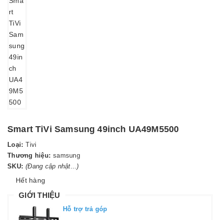
Smart TiVi Samsung 49inch UA49M5500
Loại:
Tivi
Thương hiệu:
samsung
SKU:
(Đang cập nhật...)
Hết hàng
GIỚI THIỆU
Hỗ trợ trả góp