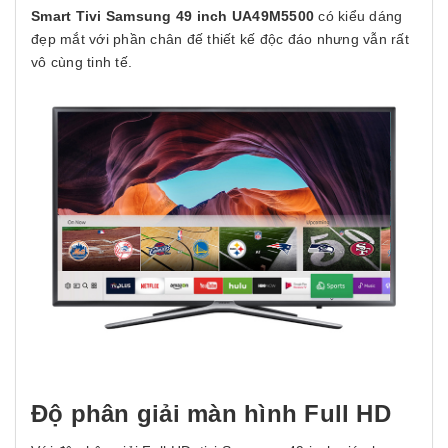
Smart Tivi Samsung 49 inch UA49M5500
có kiểu dáng
đẹp mắt với phần chân đế thiết kế độc đáo nhưng vẫn rất
vô cùng tinh tế.
Độ phân giải màn hình Full HD