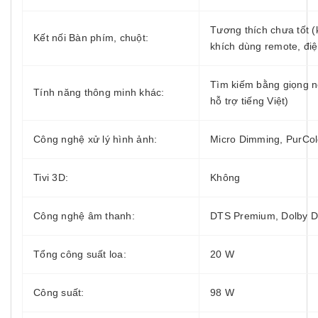
Tương thích chưa tốt 
Kết nối Bàn phím, chuột:
khích dùng remote, điệ
Tìm kiếm bằng giọng n
Tính năng thông minh khác:
hỗ trợ tiếng Việt)
Công nghệ xử lý hình ảnh:
Micro Dimming, PurCol
Tivi 3D:
Không
Công nghệ âm thanh:
DTS Premium, Dolby Di
Tổng công suất loa:
20 W
Công suất:
98 W