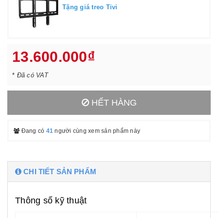
Tặng giá treo Tivi
13.600.000₫
*
Đã có VAT
HẾT HÀNG
Đang có
41
người cùng xem sản phẩm này
CHI TIẾT SẢN PHẨM
Thông số kỹ thuật