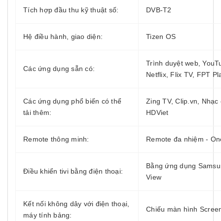
Tích hợp đầu thu kỹ thuật số:
DVB-T2
Hệ điều hành, giao diện:
Tizen OS
Trình duyệt web, YouT
Các ứng dụng sẵn có:
Netflix, Flix TV, FPT Pl
Các ứng dụng phổ biến có thể
Zing TV, Clip.vn, Nhạc 
tải thêm:
HDViet
Remote thông minh:
Remote đa nhiệm - O
Bằng ứng dụng Samsu
Điều khiển tivi bằng điện thoại:
View
Kết nối không dây với điện thoại,
Chiếu màn hình Screen
máy tính bảng: