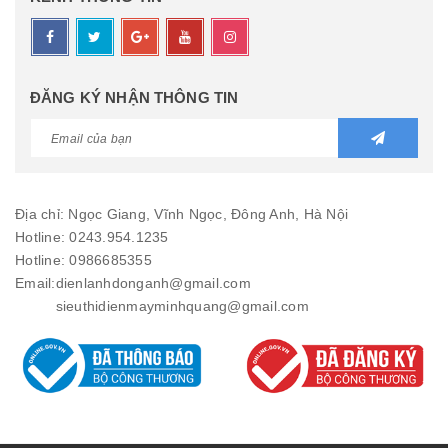
ĐĂNG KÝ NHẬN THÔNG TIN
Địa chỉ: Ngọc Giang, Vĩnh Ngọc, Đông Anh, Hà Nội
Hotline: 0243.954.1235
Hotline: 0986685355
Email:
dienlanhdonganh@gmail.com
sieuthidienmayminhquang@gmail.com