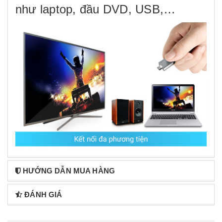
như laptop, đầu DVD, USB,…
HƯỚNG DẪN MUA HÀNG
ĐÁNH GIÁ