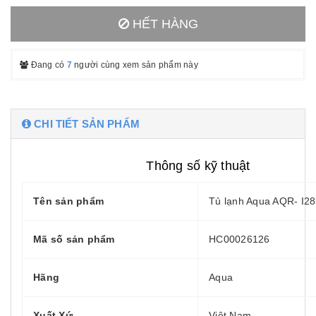
HẾT HÀNG
Đang có
7
người cùng xem sản phẩm này
CHI TIẾT SẢN PHẨM
Thông số kỹ thuật
Tên sản phẩm
Tủ lạnh Aqua AQR- I2
Mã số sản phẩm
HC00026126
Hãng
Aqua
Xuất Xứ
Việt Nam