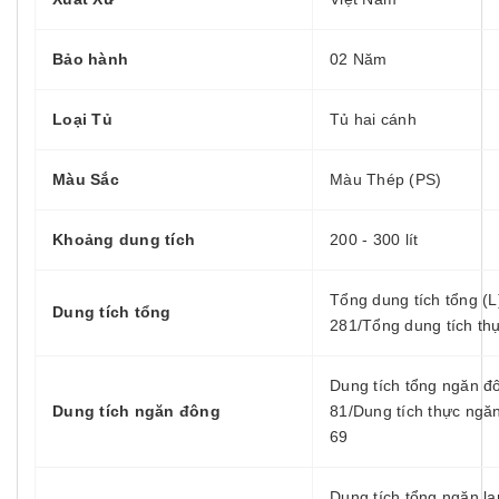
Bảo hành
02 Năm
Loại Tủ
Tủ hai cánh
Màu Sắc
Màu Thép (PS)
Khoảng dung tích
200 - 300 lít
Tổng dung tích tổng (L
Dung tích tổng
281/Tổng dung tích thự
Dung tích tổng ngăn đ
Dung tích ngăn đông
81/Dung tích thực ngă
69
Dung tích tổng ngăn lạ