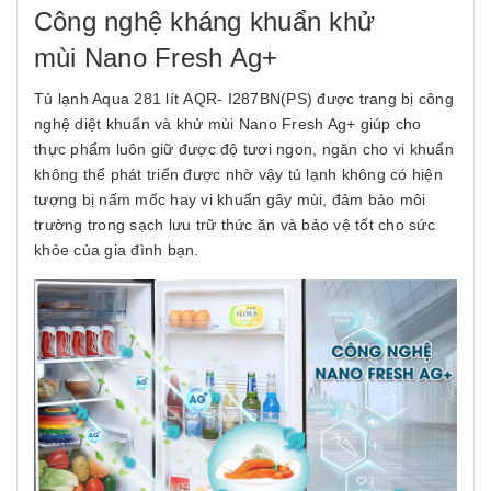
Công nghệ kháng khuẩn khử
mùi Nano Fresh Ag+
Tủ lạnh Aqua 281 lít AQR- I287BN(PS) được trang bị công
nghệ diệt khuẩn và khử mùi Nano Fresh Ag+ giúp cho
thực phẩm luôn giữ được độ tươi ngon, ngăn cho vi khuẩn
không thể phát triển được nhờ vậy tủ lạnh không có hiện
tượng bị nấm mốc hay vi khuẩn gây mùi, đảm bảo môi
trường trong sạch lưu trữ thức ăn và bảo vệ tốt cho sức
khỏe của gia đình bạn.