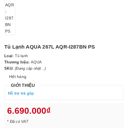
Tủ Lạnh AQUA 267L AQR-I287BN PS
Loại:
Tủ lạnh
Thương hiệu:
AQUA
SKU:
(Đang cập nhật...)
Hết hàng
GIỚI THIỆU
Hỗ trợ trả góp
6.690.000₫
*
Đã có VAT