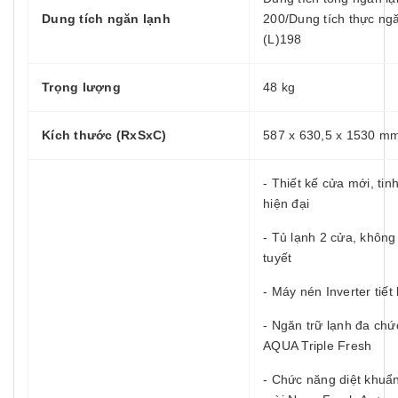
Dung tích ngăn lạnh
200/Dung tích thực ng
(L)198
Trọng lượng
48 kg
Kích thước (RxSxC)
587 x 630,5 x 1530 m
- Thiết kế cửa mới, tinh
hiện đại
- Tủ lạnh 2 cửa, khôn
tuyết
- Máy nén Inverter tiết
- Ngăn trữ lạnh đa ch
AQUA Triple Fresh
- Chức năng diệt khuẩ