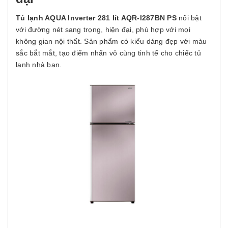
Tủ lạnh AQUA Inverter 281 lít AQR-I287BN PS
nổi bật
với đường nét sang trọng, hiện đại, phù hợp với mọi
không gian nội thất. Sản phẩm có kiểu dáng đẹp với màu
sắc bắt mắt, tạo điểm nhấn vô cùng tinh tế cho chiếc tủ
lạnh nhà bạn.