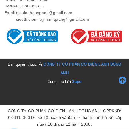
Hotline: 0986685355
Email:
dienlanhdonganh@gmail.com
sieuthidienmayminhquang@gmail.com
Bản quyền thuộc về
CÔNG TY CỔ PHẦN CƠ ĐIỆN LẠNH ĐÔNG
ANH
Cung cấp bởi
Sapo
CÔNG TY CỔ PHẦN CƠ ĐIỆN LẠNH ĐÔNG ANH. GPDKKD:
0103118363 Do sở kế hoạch và đầu tư thành phố Hà Nội cấp
ngày 18 tháng 12 năm 2008.