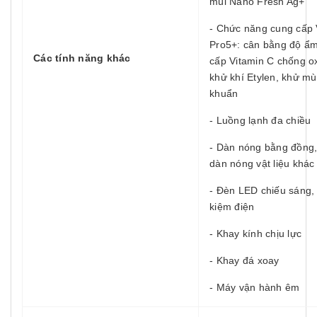
mùi Nano Fresh Ag+
- Chức năng cung cấp 
Pro5+: cân bằng độ ẩm
Các tính năng khác
cấp Vitamin C chống o
khử khí Etylen, khử mù
khuẩn
- Luồng lạnh đa chiều
- Dàn nóng bằng đồng
dàn nóng vật liệu khác
- Đèn LED chiếu sáng, 
kiệm điện
- Khay kính chịu lực
- Khay đá xoay
- Máy vận hành êm