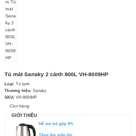
Tủ mát Sanaky 2 cánh 800L VH-8009HP
Loại:
Tủ lạnh
Thương hiệu:
Sanaky
SKU:
VH-8009HP
Còn hàng
GIỚI THIỆU
Hỗ trợ trả góp 0%
Tặng ấm siêu tốc