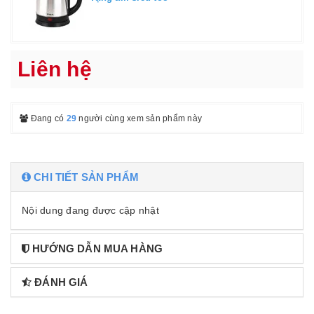
Liên hệ
Đang có
29
người cùng xem sản phẩm này
CHI TIẾT SẢN PHẨM
Nội dung đang được cập nhật
HƯỚNG DẪN MUA HÀNG
ĐÁNH GIÁ