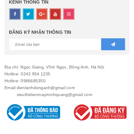
KÊNH THÔNG TIN
ĐĂNG KÝ NHẬN THÔNG TIN
Địa chỉ: Ngọc Giang, Vĩnh Ngọc, Đông Anh, Hà Nội
Hotline: 0243.954.1235
Hotline: 0986685355
Email:
dienlanhdonganh@gmail.com
sieuthidienmayminhquang@gmail.com