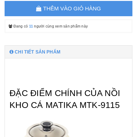
THÊM VÀO GIỎ HÀNG
Đang có
11
người cùng xem sản phẩm này
CHI TIẾT SẢN PHẨM
ĐẶC ĐIỂM CHÍNH CỦA NỒI
KHO CÁ MATIKA MTK-9115