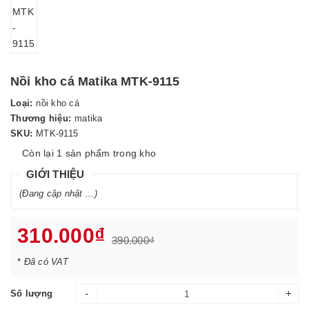
Nồi kho cá Matika MTK-9115
Loại:
nồi kho cá
Thương hiệu:
matika
SKU:
MTK-9115
Còn lại 1 sản phẩm trong kho
GIỚI THIỆU
(Đang cập nhật ...)
310.000₫
390.000₫
*
Đã có VAT
-
+
Số lượng