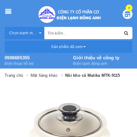
0
Chọn danh mục
Sản phẩm đã xem
0986685355
Giới thiệu về công ty
Điện thoại hỗ trợ
Điện lạnh đông anh
Trang chủ
Mặt hàng khác
Nồi kho cá Matika MTK-9115