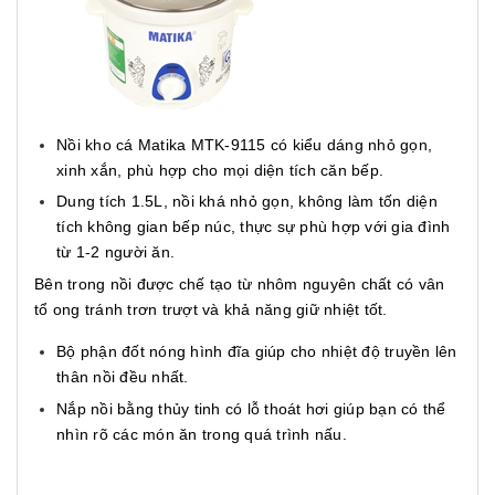
Nồi kho cá Matika MTK-9115 có kiểu dáng nhỏ gọn,
xinh xắn, phù hợp cho mọi diện tích căn bếp.
Dung tích 1.5L, nồi khá nhỏ gọn, không làm tốn diện
tích không gian bếp núc, thực sự phù hợp với gia đình
từ 1-2 người ăn.
Bên trong nồi được chế tạo từ nhôm nguyên chất có vân
tổ ong tránh trơn trượt và khả năng giữ nhiệt tốt.
Bộ phận đốt nóng hình đĩa giúp cho nhiệt độ truyền lên
thân nồi đều nhất.
Nắp nồi bằng thủy tinh có lỗ thoát hơi giúp bạn có thể
nhìn rõ các món ăn trong quá trình nấu.