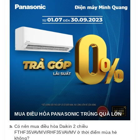
MUA ĐIỀU HÒA PANASONIC TRÚNG QUÀ LỚN
Có nên mua điều hòa Daikin 2 chiều
FTHF35VAVMV/RHF35VAVMV ở thời điểm mùa hè
không?