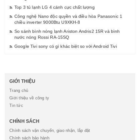
Top 3 tủ lạnh LG 4 cánh cực chất lượng
Công nghệ Nano độc quyền và điều hòa Panasonic 1
chiều inverter 9000Btu U9XKH-8
So sánh bình nóng lạnh Ariston Andris2 15R và bình
nước nóng Rossi RA-15SQ
Google Tivi sony có gì khác biệt so với Android Tivi
GIỚI THIỆU
Trang chủ
Giới thiệu về công ty
Tin tức
CHÍNH SÁCH
Chính sách vận chuyển, giao nhận, lắp đặt
Chính sách bảo hành