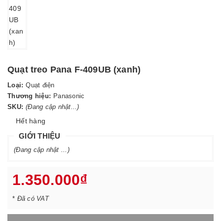
Quạt treo Pana F-409UB (xanh)
Loại:
Quạt điện
Thương hiệu:
Panasonic
SKU:
(Đang cập nhật...)
Hết hàng
GIỚI THIỆU
(Đang cập nhật ...)
1.350.000₫
*
Đã có VAT