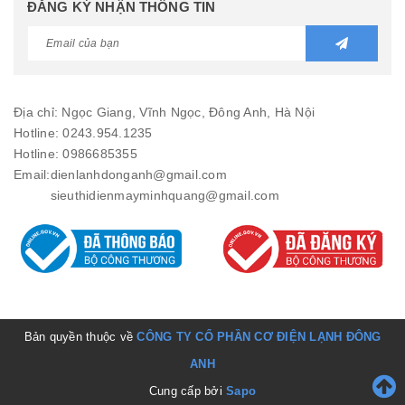
ĐĂNG KÝ NHẬN THÔNG TIN
Địa chỉ: Ngọc Giang, Vĩnh Ngọc, Đông Anh, Hà Nội
Hotline: 0243.954.1235
Hotline: 0986685355
Email:
dienlanhdonganh@gmail.com
sieuthidienmayminhquang@gmail.com
Bản quyền thuộc về
CÔNG TY CỔ PHẦN CƠ ĐIỆN LẠNH ĐÔNG
ANH
Cung cấp bởi
Sapo